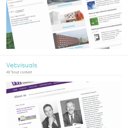
Vetvisuals
All 'bout content