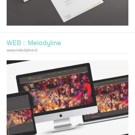
WEB :: Melodyline
www.melodyline.nl