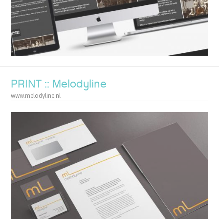
PRINT :: Melodyline
www.melodyline.nl