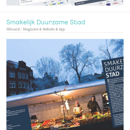
Smakelijk Duurzame Stad
Allround :: Magazine & Website & App