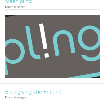
Meer pl!ng
Kennis is kracht
Energising the Future
Klus met energie