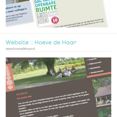
Website :: Hoeve de Haar
www.hoevedehaar.nl