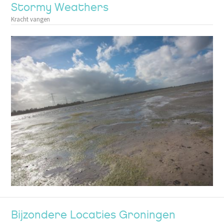
Stormy Weathers
Kracht vangen
Bijzondere Locaties Groningen