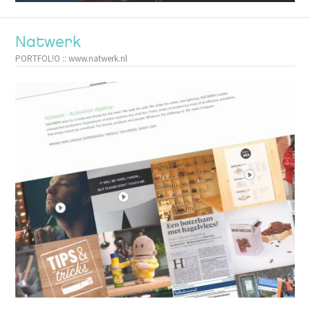
Natwerk
PORTFOL!O :: www.natwerk.nl