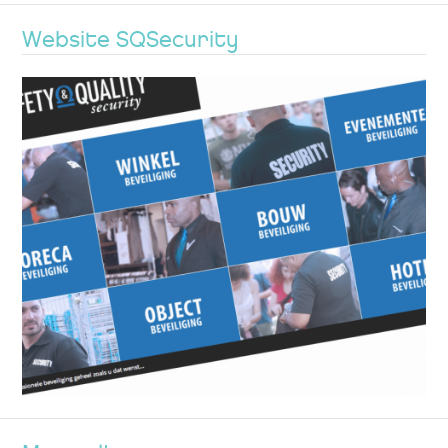
Website SQSecurity