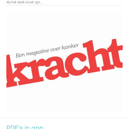
Als het sterk moet zijn...
PDF's in app